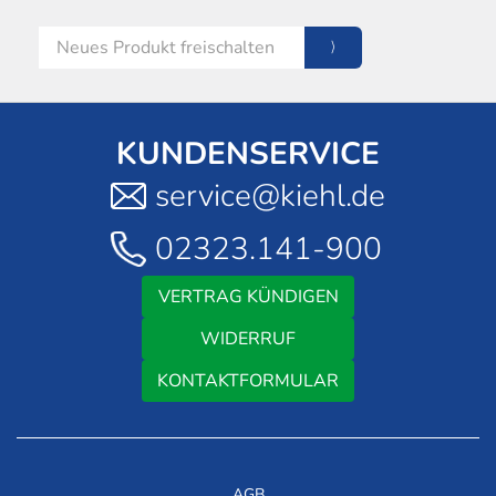
KUNDENSERVICE
service@kiehl.de
02323.141-900
VERTRAG KÜNDIGEN
WIDERRUF
KONTAKTFORMULAR
AGB