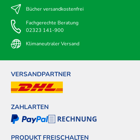
Bücher versandkostenfrei
Fachgerechte Beratung
02323 141-900
Klimaneutraler Versand
VERSANDPARTNER
ZAHLARTEN
PRODUKT FREISCHALTEN