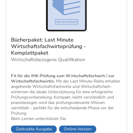
Bücherpaket: Last Minute
Wirtschaftsfachwirteprüfung -
Komplettpaket
Wirtschaftsbezogene Qualifikation
Fit für die IHK-Prüfung zum Wirtschafts­fach­wirt / zur
Wirtschafts­fach­wirtin.
Mit der Last Minute-Reihe erhalten
angehende Wirtschafts­fach­wirte und Wirtschafts­fach­
wirtinnen die ideale Unter­stützung für eine erfolg­reiche
Prüfungs­vor­bereitung. Kompakt, leicht ver­ständlich und
praxis­bezogen wird das prüfungs­relevante Wissen
vermittelt – perfekt für die ent­scheidende Phase vor der
Prüfung.
Beim Lernen unter­stützen Sie:
Gedruckte Ausgabe
Online-Version