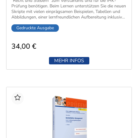
"Recht und Steuern" zum Verständnis und für die IHK-
Prüfung benötigen​. Beim Lernen unterstützen Sie die neuen
Skripte mit vielen einprägsamen Beispielen, Tabellen und
Abbildungen, einer lernfreundlichen Aufbereitung inklusive
Randspalten für eigene Notizen sowie Kontrollfragen am
Gedruckte Ausgabe
Ende der Kapitel.
34,00 €
MEHR INFOS