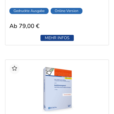
Gedruckte Ausgabe
Online-Version
Ab 79,00 €
MEHR INFOS