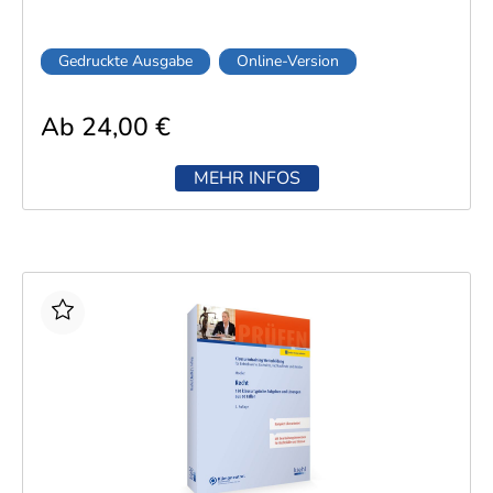
Gedruckte Ausgabe
Online-Version
Ab 24,00 €
MEHR INFOS