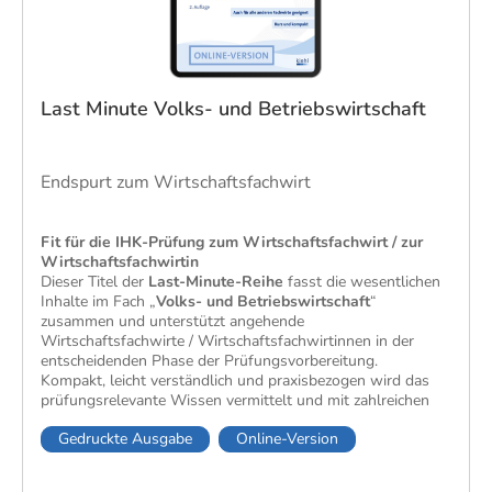
Last Minute Volks- und Betriebswirtschaft
Endspurt zum Wirtschaftsfachwirt
Fit für die IHK-Prüfung zum Wirtschaftsfachwirt / zur
Wirtschaftsfachwirtin
Dieser Titel der
Last-Minute-Reihe
fasst die wesentlichen
Inhalte im Fach „
Volks- und Betriebswirtschaft
“​
zusammen und unterstützt angehende
Wirtschaftsfachwirte / Wirtschaftsfachwirtinnen in der
entscheidenden Phase der Prüfungsvorbereitung.
Kompakt, leicht verständlich und praxisbezogen wird das
prüfungsrelevante Wissen vermittelt und mit zahlreichen
Beispielen, Abbildungen und Tipps abgerundet. Besonders
Gedruckte Ausgabe
Online-Version
lernfreundlich wirkt die Aufbereitung mit Randspalten für
eigene Notizen sowie Übungsaufgaben mit Lösungen zur
gezielten Selbstkontrolle.