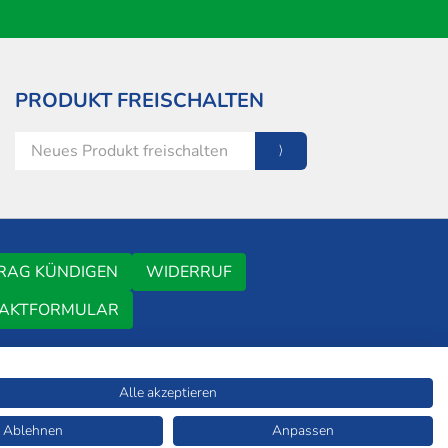
PRODUKT FREISCHALTEN
RAG KÜNDIGEN
WIDERRUF
AKTFORMULAR
Alle akzeptieren
ERSYSTEM
FAQ
MEDIADATEN
WIR ÜBER UNS
TDM-VORBEHALT
Ablehnen
Anpassen