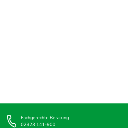
Fachgerechte Beratung
02323 141-900