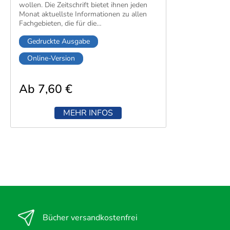
wollen. Die Zeitschrift bietet ihnen jeden
Monat aktuellste Informationen zu allen
Fachgebieten, die für die
Rechtsanwaltsfachangestellte bzw.
Gedruckte Ausgabe
Rechtsanwalts- und Notarfachangestellte
wichtig sind.
Online-Version
Ab 7,60 €
MEHR INFOS
Bücher versandkostenfrei