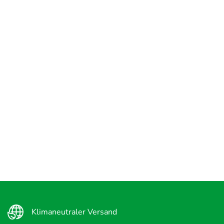
Klimaneutraler Versand