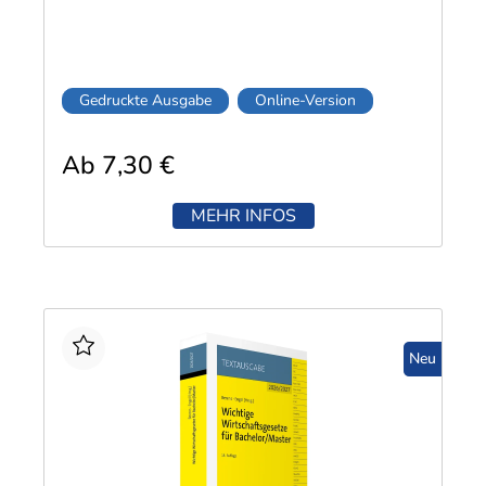
Gedruckte Ausgabe
Online-Version
Ab 7,30 €
MEHR INFOS
Neu