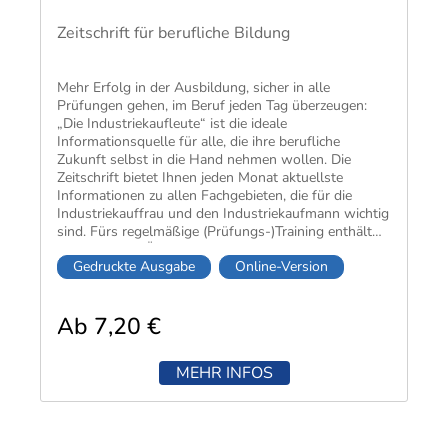
Zeitschrift für berufliche Bildung
Mehr Erfolg in der Ausbildung, sicher in alle
Prüfungen gehen, im Beruf jeden Tag überzeugen:
„Die Industriekaufleute“ ist die ideale
Informationsquelle für alle, die ihre berufliche
Zukunft selbst in die Hand nehmen wollen. Die
Zeitschrift bietet Ihnen jeden Monat aktuellste
Informationen zu allen Fachgebieten, die für die
Industriekauffrau und den Industriekaufmann wichtig
sind. Fürs regelmäßige (Prüfungs-)Training enthält
sie außerdem Übungsaufgaben,
Gedruckte Ausgabe
Online-Version
Wiederholungsfragen und Praxisfälle mit Lösungen.
Ab 7,20 €
MEHR INFOS