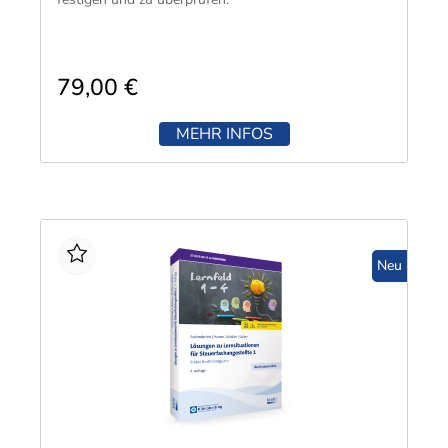
79,00 €
MEHR INFOS
Neu