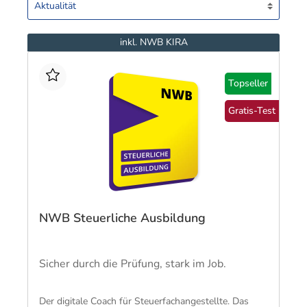
inkl. NWB KIRA
Topseller
Gratis-Test
NWB Steuerliche Ausbildung
Sicher durch die Prüfung, stark im Job.
Der digitale Coach für Steuerfachangestellte. Das