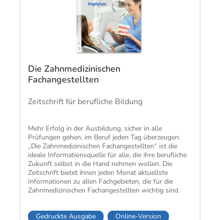
Die Zahnmedizinischen
Fachangestellten
Zeitschrift für berufliche Bildung
Mehr Erfolg in der Ausbildung, sicher in alle
Prüfungen gehen, im Beruf jeden Tag überzeugen:
„Die Zahnmedizinischen Fachangestellten“ ist die
ideale Informationsquelle für alle, die ihre berufliche
Zukunft selbst in die Hand nehmen wollen. Die
Zeitschrift bietet ihnen jeden Monat aktuellste
Informationen zu allen Fachgebieten, die für die
Zahnmedizinischen Fachangestellten wichtig sind.
Gedruckte Ausgabe
Online-Version