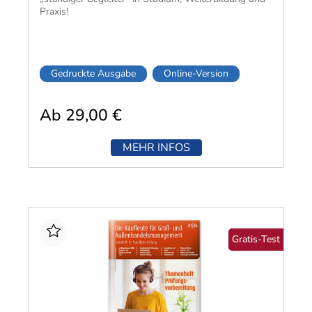
Praxis!
Gedruckte Ausgabe
Online-Version
Ab 29,00 €
MEHR INFOS
Gratis-Test