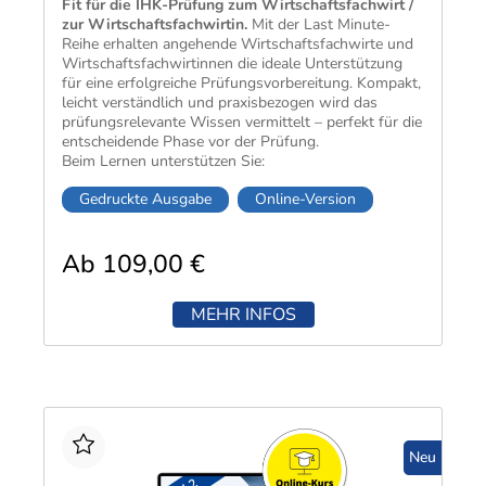
Fit für die IHK-Prüfung zum Wirtschafts­fach­wirt /
zur Wirtschafts­fach­wirtin.
Mit der Last Minute-
Reihe erhalten angehende Wirtschafts­fach­wirte und
Wirtschafts­fach­wirtinnen die ideale Unter­stützung
für eine erfolg­reiche Prüfungs­vor­bereitung. Kompakt,
leicht ver­ständlich und praxis­bezogen wird das
prüfungs­relevante Wissen vermittelt – perfekt für die
ent­scheidende Phase vor der Prüfung.
Beim Lernen unter­stützen Sie:
Gedruckte Ausgabe
Online-Version
Ab 109,00 €
MEHR INFOS
Neu