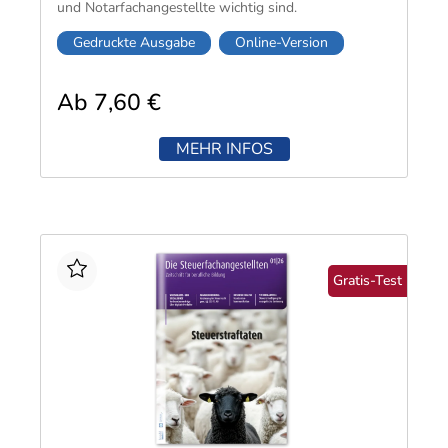
und Notarfachangestellte wichtig sind.
Gedruckte Ausgabe
Online-Version
Ab 7,60 €
MEHR INFOS
Gratis-Test