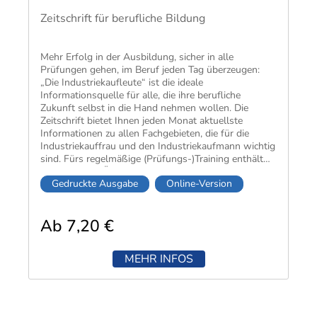
Zeitschrift für berufliche Bildung
Mehr Erfolg in der Ausbildung, sicher in alle
Prüfungen gehen, im Beruf jeden Tag überzeugen:
„Die Industriekaufleute“ ist die ideale
Informationsquelle für alle, die ihre berufliche
Zukunft selbst in die Hand nehmen wollen. Die
Zeitschrift bietet Ihnen jeden Monat aktuellste
Informationen zu allen Fachgebieten, die für die
Industriekauffrau und den Industriekaufmann wichtig
sind. Fürs regelmäßige (Prüfungs-)Training enthält
sie außerdem Übungsaufgaben,
Gedruckte Ausgabe
Online-Version
Wiederholungsfragen und Praxisfälle mit Lösungen.
Ab 7,20 €
MEHR INFOS