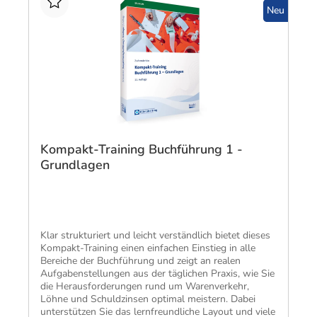
Neu
Kompakt-Training Buchführung 1 -
Grundlagen
Klar struk­turiert und leicht ver­ständlich bietet dieses
Kompakt-Training einen einfachen Einstieg in alle
Bereiche der Buch­führung und zeigt an realen
Aufgaben­stellungen aus der täglichen Praxis, wie Sie
die Heraus­forderungen rund um Waren­verkehr,
Löhne und Schuld­zinsen optimal meistern. Dabei
unter­stützen Sie das lern­freund­liche Layout und viele