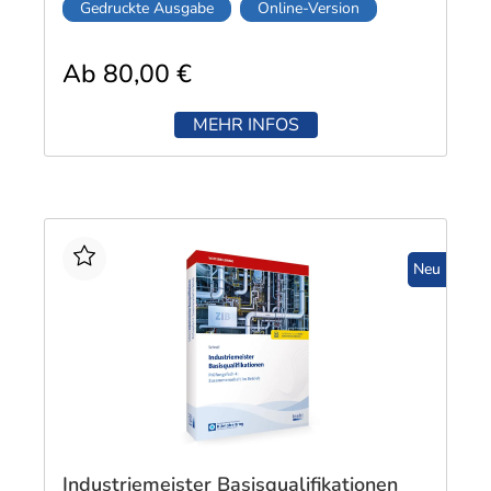
Gedruckte Ausgabe
Online-Version
Ab 80,00 €
MEHR INFOS
Neu
Industriemeister Basisqualifikationen