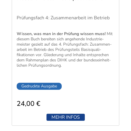
Prüfungsfach 4: Zusammenarbeit im Betrieb
Wissen, was man in der Prüfung wissen muss!
Mit
diesem Buch bereiten sich angehende Industrie­
meister gezielt auf das 4. Prüfungs­fach: Zusammen­
arbeit im Betrieb des Prüfungs­teils Basis­quali­
fikationen vor. Glie­derung und Inhalte ent­sprechen
dem Rahmen­plan des DIHK und der bundes­einheit­
lichen Prüfungs­ordnung.
Gedruckte Ausgabe
24,00 €
MEHR INFOS