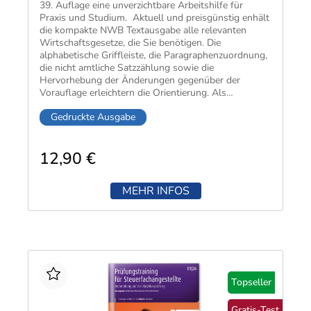
39. Auflage eine unverzichtbare Arbeitshilfe für
Praxis und Studium. Aktuell und preisgünstig​ enhält
die kompakte NWB Textausgabe alle relevanten
Wirtschaftsgesetze, die Sie benötigen. Die
alphabetische Griffleiste, die Paragraphenzuordnung,
die nicht amtliche Satzzählung sowie die
Hervorhebung der Änderungen gegenüber der
Vorauflage erleichtern die Orientierung. Als
Lehrausgabe erfüllt sie die Anforderungen der
Gedruckte Ausgabe
meisten Prüfungsordnungen und eignet sich ideal zur
Prüfungsvorbereitung.​
12,90 €
MEHR INFOS
Topseller
Gratis-Test