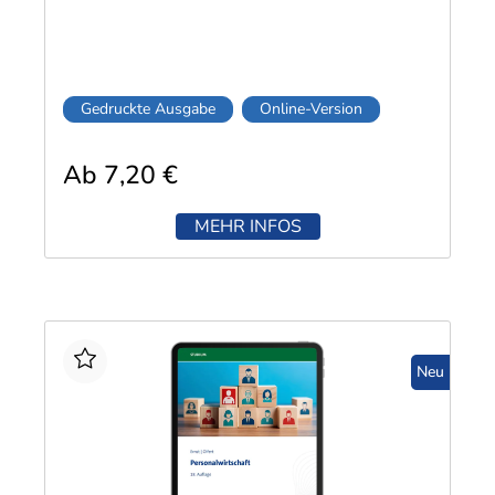
Gedruckte Ausgabe
Online-Version
Ab 7,20 €
MEHR INFOS
Neu