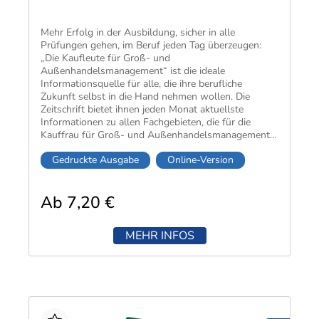
Mehr Erfolg in der Ausbildung, sicher in alle
Prüfungen gehen, im Beruf jeden Tag überzeugen:
„Die Kaufleute für Groß- und
Außenhandelsmanagement“ ist die ideale
Informationsquelle für alle, die ihre berufliche
Zukunft selbst in die Hand nehmen wollen. Die
Zeitschrift bietet ihnen jeden Monat aktuellste
Informationen zu allen Fachgebieten, die für die
Kauffrau für Groß- und Außenhandelsmanagement
und den Kauffmann für Groß- und
Gedruckte Ausgabe
Online-Version
Außenhandelsmanagement wichtig sind.
Ab 7,20 €
MEHR INFOS