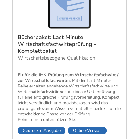
Bücherpaket: Last Minute
Wirtschaftsfachwirteprüfung -
Komplettpaket
Wirtschaftsbezogene Qualifikation
Fit für die IHK-Prüfung zum Wirtschafts­fach­wirt /
zur Wirtschafts­fach­wirtin.
Mit der Last Minute-
Reihe erhalten angehende Wirtschafts­fach­wirte und
Wirtschafts­fach­wirtinnen die ideale Unter­stützung
für eine erfolg­reiche Prüfungs­vor­bereitung. Kompakt,
leicht ver­ständlich und praxis­bezogen wird das
prüfungs­relevante Wissen vermittelt – perfekt für die
ent­scheidende Phase vor der Prüfung.
Beim Lernen unter­stützen Sie:
Gedruckte Ausgabe
Online-Version