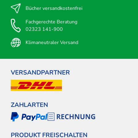
Bücher versandkostenfrei
Fachgerechte Beratung
02323 141-900
Klimaneutraler Versand
VERSANDPARTNER
ZAHLARTEN
PRODUKT FREISCHALTEN