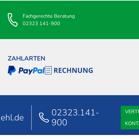
Fachgerechte Beratung
02323 141-900
ZAHLARTEN
02323.141-
VERT
ehl.de
900
KONT