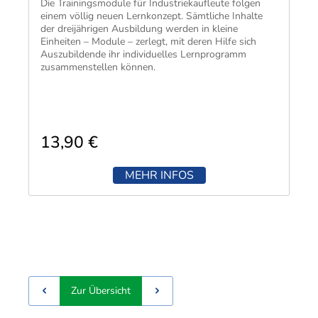
Die Trainingsmodule für Industriekaufleute folgen
einem völlig neuen Lernkonzept. Sämtliche Inhalte
der dreijährigen Ausbildung werden in kleine
Einheiten – Module – zerlegt, mit deren Hilfe sich
Auszubildende ihr individuelles Lernprogramm
zusammenstellen können.
13,90 €
MEHR INFOS
Zur Übersicht