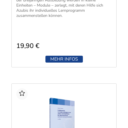
der dreijährigen Ausbildung werden in kleine
Einheiten – Module – zerlegt, mit deren Hilfe sich
Azubis ihr individuelles Lernprogramm
zusammenstellen können.
19,90 €
MEHR INFOS