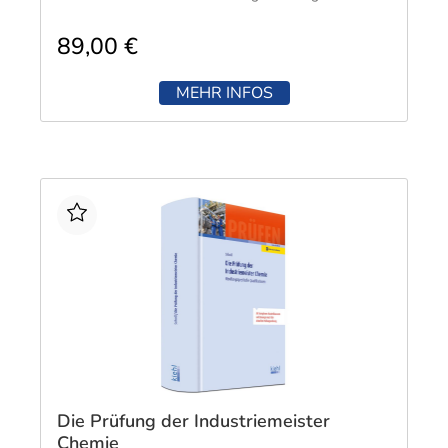
89,00 €
MEHR INFOS
Die Prüfung der Industriemeister
Chemie