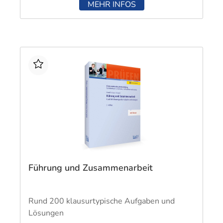
bewusst auf die Anforderungen des Rahmenplans
MEHR INFOS
und der Prüfungsanforderungen begrenzt.
Führung und Zusammenarbeit
Rund 200 klausurtypische Aufgaben und
Lösungen