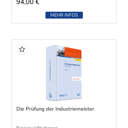
94,00 €
MEHR INFOS
Die Prüfung der Industriemeister