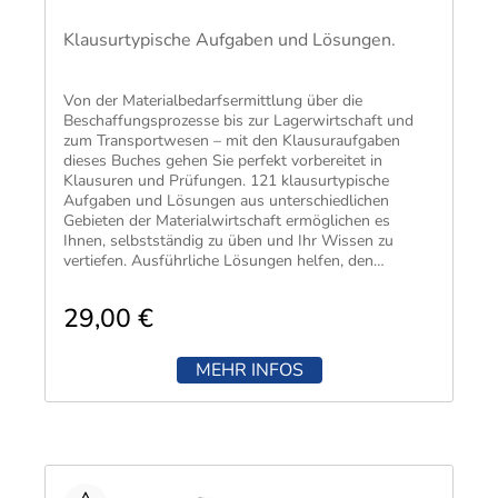
Klausurtypische Aufgaben und Lösungen.
Von der Materialbedarfsermittlung über die
Beschaffungsprozesse bis zur Lagerwirtschaft und
zum Transportwesen – mit den Klausuraufgaben
dieses Buches gehen Sie perfekt vorbereitet in
Klausuren und Prüfungen. 121 klausurtypische
Aufgaben und Lösungen aus unterschiedlichen
Gebieten der Materialwirtschaft ermöglichen es
Ihnen, selbstständig zu üben und Ihr Wissen zu
vertiefen. Ausführliche Lösungen helfen, den
Lernerfolg zu kontrollieren und die Lösungswege
besser zu verstehen.
29,00 €
MEHR INFOS