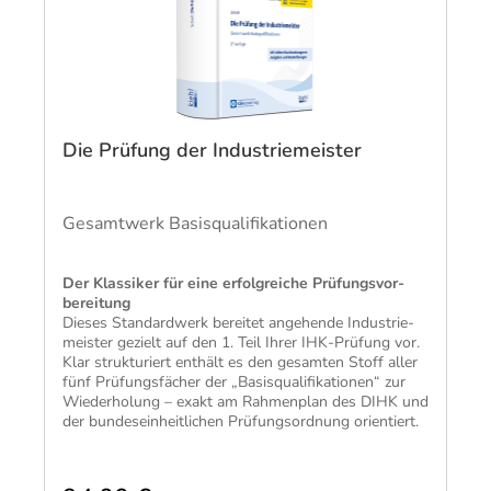
Die Prüfung der Industriemeister
Gesamtwerk Basisqualifikationen
​Der Klassiker für eine erfolg­reiche Prüfungs­vor­
bereitung​
Dieses Standard­werk bereitet angehende Industrie­
meister gezielt auf den 1. Teil Ihrer IHK-Prüfung vor.
Klar struk­turiert ent­hält es den gesamten Stoff aller
fünf Prüfungs­fächer der „Basis­quali­fikationen“ zur
Wieder­holung – exakt am Rahmen­plan des DIHK und
der bundes­einheit­lichen Prüfungs­ordnung orien­tiert.