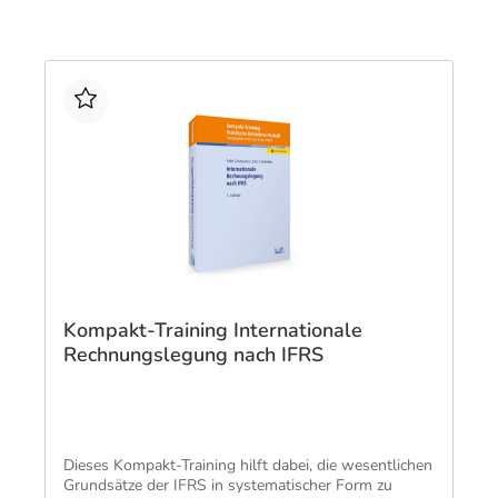
Basis für ein erfolgreiches Studium oder eine
erfolgreiche Weiterbildung. Bei diesem Titel handelt
es sich um eine unveränderte Auflage mit dem Stand
31.08.2020.​
Kompakt-Training Internationale
Rechnungslegung nach IFRS
Dieses Kompakt-Training hilft dabei, die wesentlichen
Grundsätze der IFRS in systematischer Form zu