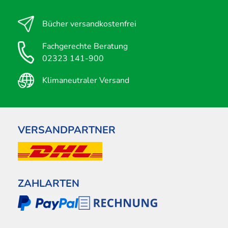
Bücher versandkostenfrei
Fachgerechte Beratung
02323 141-900
Klimaneutraler Versand
VERSANDPARTNER
ZAHLARTEN