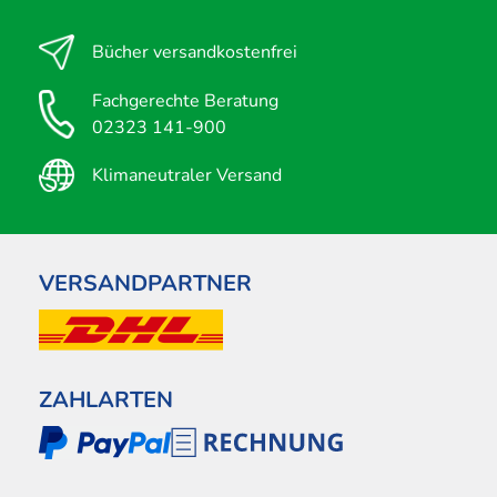
Bücher versandkostenfrei
Fachgerechte Beratung
02323 141-900
Klimaneutraler Versand
VERSANDPARTNER
ZAHLARTEN