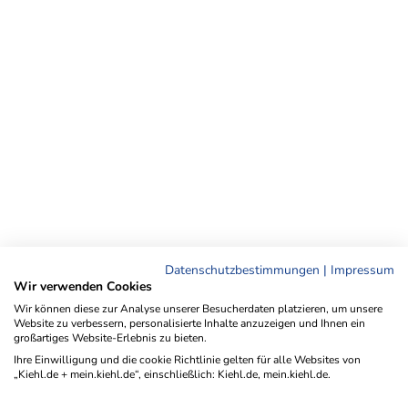
Datenschutzbestimmungen
|
Impressum
Wir verwenden Cookies
Wir können diese zur Analyse unserer Besucherdaten platzieren, um unsere
Website zu verbessern, personalisierte Inhalte anzuzeigen und Ihnen ein
großartiges Website-Erlebnis zu bieten.
Ihre Einwilligung und die cookie Richtlinie gelten für alle Websites von
„Kiehl.de + mein.kiehl.de“, einschließlich: Kiehl.de, mein.kiehl.de.