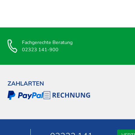
Fachgerechte Beratung
02323 141-900
ZAHLARTEN