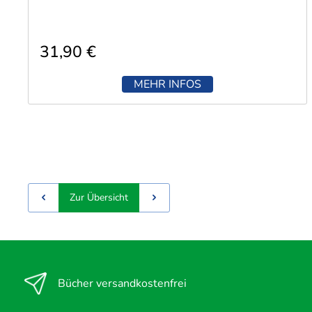
31,90 €
MEHR INFOS
Zur Übersicht
Bücher versandkostenfrei