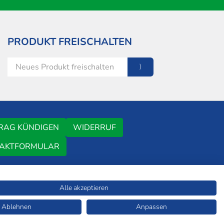
PRODUKT FREISCHALTEN
RAG KÜNDIGEN
WIDERRUF
AKTFORMULAR
Alle akzeptieren
ERSYSTEM
FAQ
MEDIADATEN
WIR ÜBER UNS
TDM-VORBEHALT
Ablehnen
Anpassen