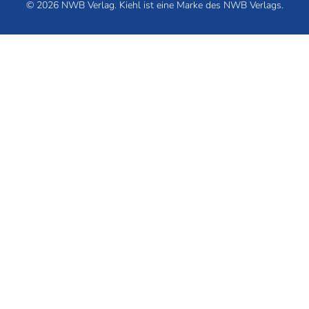
© 2026 NWB Verlag. Kiehl ist eine Marke des NWB Verlags.