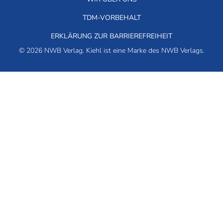
TDM-VORBEHALT
ERKLÄRUNG ZUR BARRIEREFREIHEIT
© 2026 NWB Verlag. Kiehl ist eine Marke des NWB Verlags.