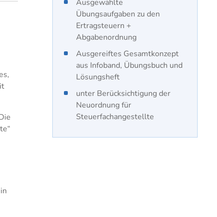
Ausgewählte
Übungsaufgaben zu den
Ertragsteuern +
Abgabenordnung
Ausgereiftes Gesamtkonzept
aus Infoband, Übungsbuch und
es,
Lösungsheft
it
unter Berücksichtigung der
Neuordnung für
Steuerfachangestellte
Die
te“
in