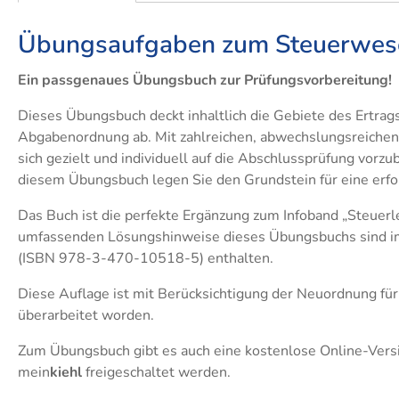
Übungsaufgaben zum Steuerwesen
​Ein passgenaues Übungsbuch zur Prüfungsvorbereitung!
Dieses Übungsbuch deckt inhaltlich die Gebiete des Ertrags
Abgabenordnung ab.​ Mit zahlreichen, abwechslungsreichen
sich gezielt und individuell auf die Abschlussprüfung vorz
diesem Übungsbuch legen Sie den Grundstein für eine erfo
Das Buch ist die perfekte Ergänzung zum Infoband „Steuer
umfassenden Lösungshinweise dieses Übungsbuchs sind im 
(ISBN 978-3-470-10518-5) enthalten.
Diese Auflage ist mit Berücksichtigung der Neuordnung für
überarbeitet worden.
Zum Übungsbuch gibt es auch eine kostenlose Online-Versi
mein
kiehl
freigeschaltet werden.