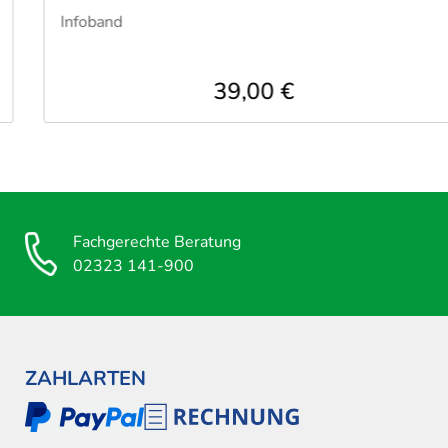
Infoband
39,00 €
Fachgerechte Beratung
02323 141-900
ZAHLARTEN