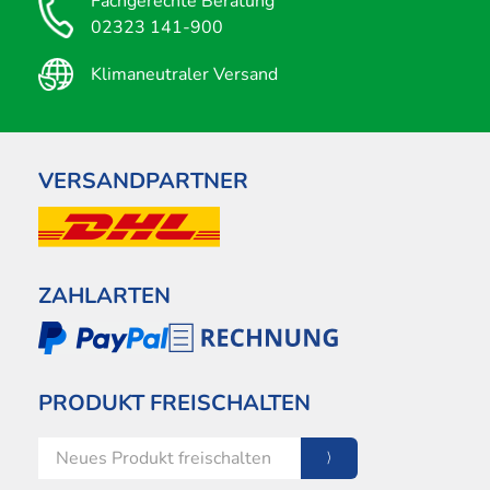
Fachgerechte Beratung
02323 141-900
Klimaneutraler Versand
VERSANDPARTNER
ZAHLARTEN
PRODUKT FREISCHALTEN