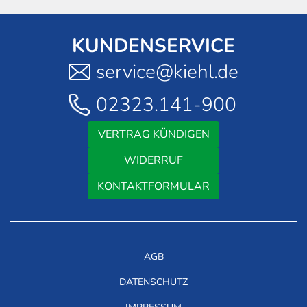
KUNDENSERVICE
service@kiehl.de
02323.141-900
VERTRAG KÜNDIGEN
WIDERRUF
KONTAKTFORMULAR
AGB
DATENSCHUTZ