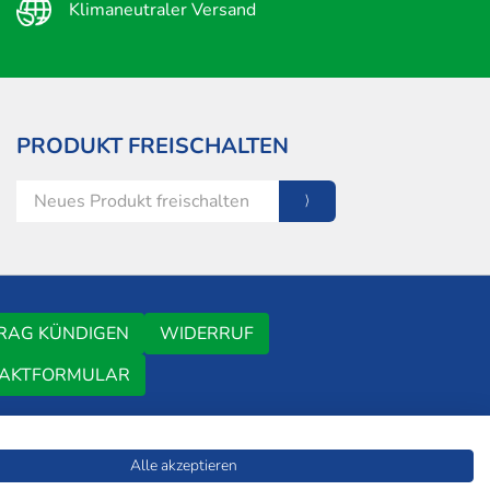
Klimaneutraler Versand
PRODUKT FREISCHALTEN
RAG KÜNDIGEN
WIDERRUF
AKTFORMULAR
Alle akzeptieren
ERSYSTEM
FAQ
MEDIADATEN
WIR ÜBER UNS
TDM-VORBEHALT