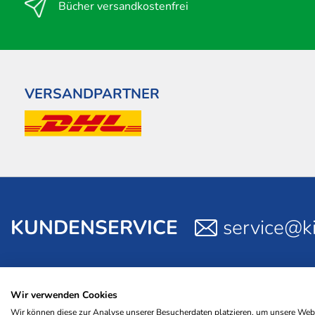
Bücher versandkostenfrei
VERSANDPARTNER
KUNDENSERVICE
service@ki
Wir verwenden Cookies
Wir können diese zur Analyse unserer Besucherdaten platzieren, um unsere Websi