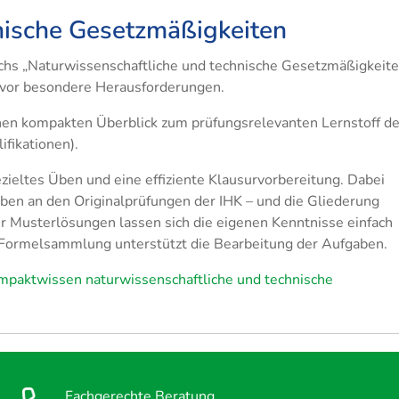
nische Gesetzmäßigkeiten
achs „Naturwissenschaftliche und technische Gesetzmäßigkeite
 vor besondere Herausforderungen.
inen kompakten Überblick zum prüfungsrelevanten Lernstoff d
ifikationen).
ieltes Üben und eine effiziente Klausurvorbereitung. Dabei
aben an den Originalprüfungen der IHK – und die Gliederung
 Musterlösungen lassen sich die eigenen Kenntnisse einfach
 Formelsammlung unterstützt die Bearbeitung der Aufgaben.
mpaktwissen naturwissenschaftliche und technische
Fachgerechte Beratung