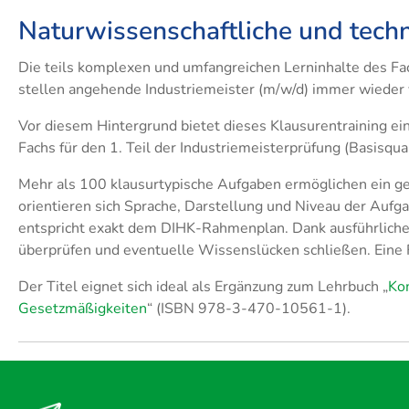
Naturwissenschaftliche und tech
​Die teils komplexen und umfangreichen Lerninhalte des F
stellen angehende Industriemeister (m/w/d) immer wieder
Vor diesem Hintergrund bietet dieses Klausurentraining e
Fachs für den 1. Teil der Industriemeisterprüfung (Basisqual
Mehr als 100 klausurtypische Aufgaben ermöglichen ein gez
orientieren sich Sprache, Darstellung und Niveau der Aufg
entspricht exakt dem DIHK-Rahmenplan. Dank ausführlicher
überprüfen und eventuelle Wissenslücken schließen. Eine
Der Titel eignet sich ideal als Ergänzung zum Lehrbuch „
Ko
Gesetzmäßigkeiten
“ (ISBN 978-3-470-10561-1).