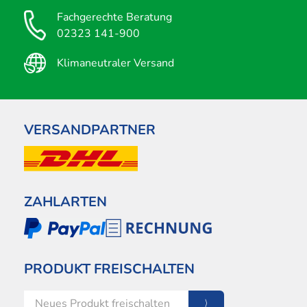
Fachgerechte Beratung
02323 141-900
Klimaneutraler Versand
VERSANDPARTNER
ZAHLARTEN
PRODUKT FREISCHALTEN