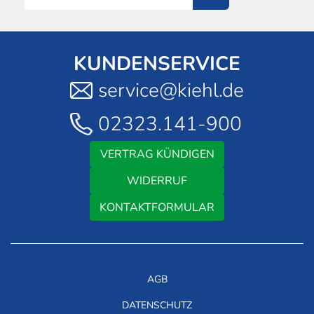
KUNDENSERVICE
service@kiehl.de
02323.141-900
VERTRAG KÜNDIGEN
WIDERRUF
KONTAKTFORMULAR
AGB
DATENSCHUTZ