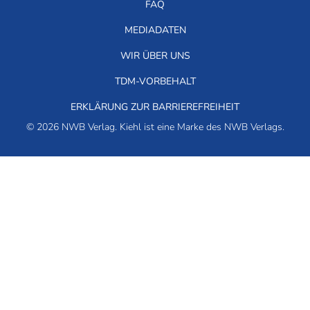
FAQ
MEDIADATEN
WIR ÜBER UNS
TDM-VORBEHALT
ERKLÄRUNG ZUR BARRIEREFREIHEIT
© 2026 NWB Verlag. Kiehl ist eine Marke des NWB Verlags.