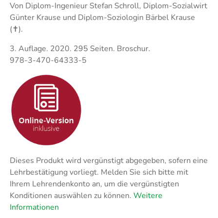
Techni
Fachangestellte
Von Diplom-Ingenieur Stefan Schroll, Diplom-Sozialwirt
Fachwi
Günter Krause und Diplom-Soziologin Bärbel Krause
Wirtsc
(✝︎).
3. Auflage. 2020. 295 Seiten. Broschur.
Fachkaufleute
Handwerksmeister
978-3-470-64333-5
Bilanzbuchhalter
Personalkaufmann
Dieses Produkt wird vergünstigt abgegeben, sofern eine
Lehrbestätigung vorliegt. Melden Sie sich bitte mit
Ihrem Lehrendenkonto an, um die vergünstigten
Konditionen auswählen zu können.
Weitere
Informationen