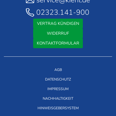
service@kiehl.de
02323.141-900
VERTRAG KÜNDIGEN
WIDERRUF
KONTAKTFORMULAR
AGB
DATENSCHUTZ
IMPRESSUM
NACHHALTIGKEIT
HINWEISGEBERSYSTEM