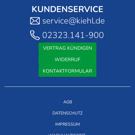
KUNDENSERVICE
service@kiehl.de
02323.141-900
VERTRAG KÜNDIGEN
WIDERRUF
KONTAKTFORMULAR
AGB
DATENSCHUTZ
IMPRESSUM