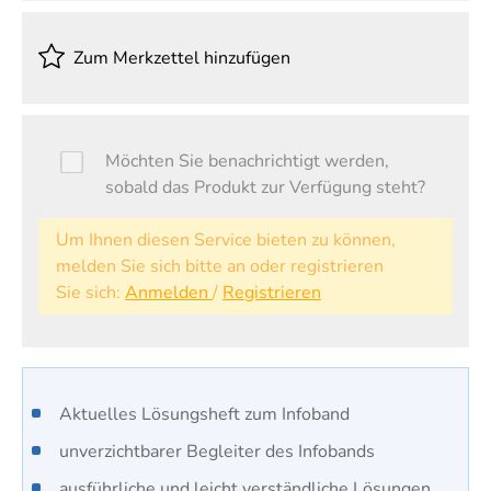
Zum Merkzettel hinzufügen
Möchten Sie benachrichtigt werden,
sobald das Produkt zur Verfügung steht?
Um Ihnen diesen Service bieten zu können,
melden Sie sich bitte an oder registrieren
Sie sich:
Anmelden
/
Registrieren
​Aktuelles Lösungsheft zum Infoband
unverzichtbarer Begleiter des Infobands
ausführliche und leicht verständliche Lösungen