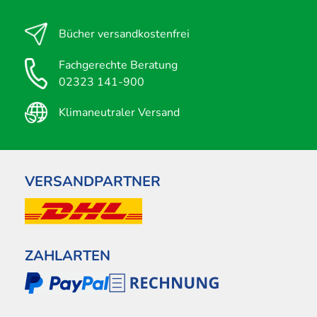
Bücher versandkostenfrei
Fachgerechte Beratung
02323 141-900
Klimaneutraler Versand
VERSANDPARTNER
ZAHLARTEN