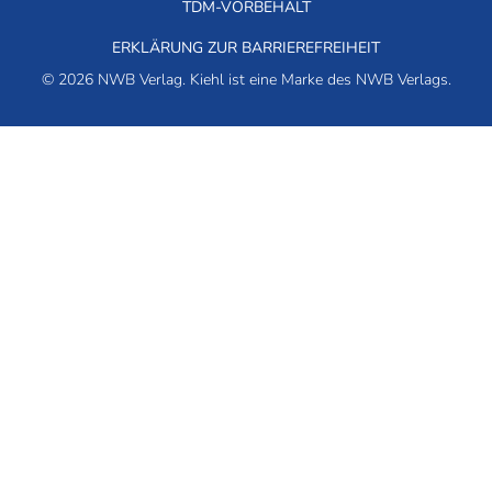
TDM-VORBEHALT
ERKLÄRUNG ZUR BARRIEREFREIHEIT
© 2026 NWB Verlag. Kiehl ist eine Marke des NWB Verlags.