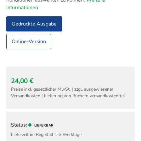
Konditionen auswählen zu können.
Weitere
Informationen
Gedruckte Ausgabe
Online-Version
24,00 €
Preise inkl. gesetzlicher MwSt. | zzgl. ausgewiesener
Versandkosten | Lieferung von Büchern versandkostenfrei
Status:
LIEFERBAR
Lieferzeit im Regelfall 1-3 Werktage