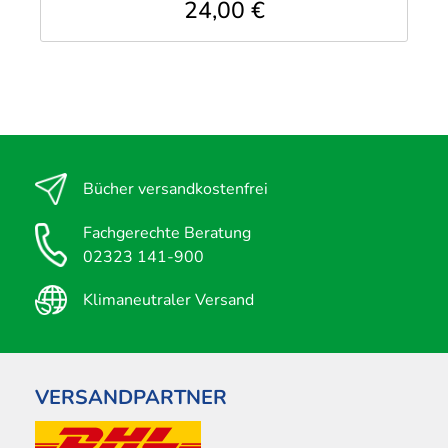
24,00 €
Bücher versandkostenfrei
Fachgerechte Beratung
02323 141-900
Klimaneutraler Versand
VERSANDPARTNER