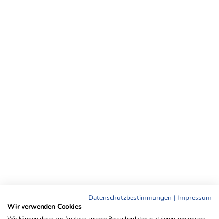
Datenschutzbestimmungen
|
Impressum
Wir verwenden Cookies
Wir können diese zur Analyse unserer Besucherdaten platzieren, um unsere