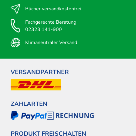
Bücher versandkostenfrei
Fachgerechte Beratung
02323 141-900
Klimaneutraler Versand
VERSANDPARTNER
ZAHLARTEN
PRODUKT FREISCHALTEN