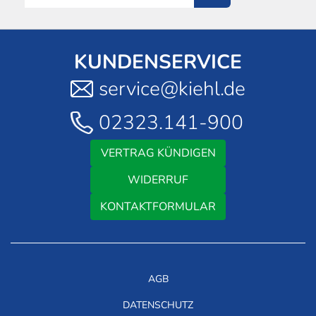
KUNDENSERVICE
service@kiehl.de
02323.141-900
VERTRAG KÜNDIGEN
WIDERRUF
KONTAKTFORMULAR
AGB
DATENSCHUTZ