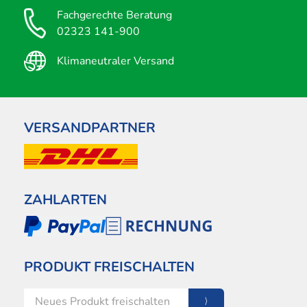
Fachgerechte Beratung
02323 141-900
Klimaneutraler Versand
VERSANDPARTNER
ZAHLARTEN
PRODUKT FREISCHALTEN