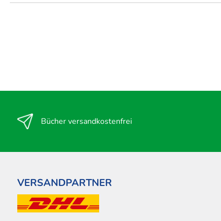
Bücher versandkostenfrei
VERSANDPARTNER