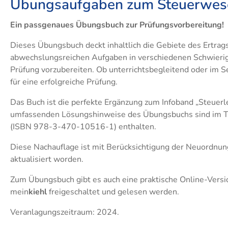
Übungsaufgaben zum Steuerwesen
Ein passgenaues Übungsbuch zur Prüfungsvorbereitung!
Dieses Übungsbuch deckt inhaltlich die Gebiete des Ertrags
abwechslungsreichen Aufgaben in verschiedenen Schwierigkei
Prüfung vorzubereiten. Ob unterrichtsbegleitend oder im
für eine erfolgreiche Prüfung.
Das Buch ist die perfekte Ergänzung zum Infoband „Steuer
umfassenden Lösungshinweise des Übungsbuchs sind im Tei
(ISBN 978-3-470-10516-1) enthalten.
Diese Nachauflage ist mit Berücksichtigung der Neuordnung
aktualisiert worden.
Zum Übungsbuch gibt es auch eine praktische Online-Versi
mein
kiehl
freigeschaltet und gelesen werden.
Veranlagungszeitraum: 2024.​