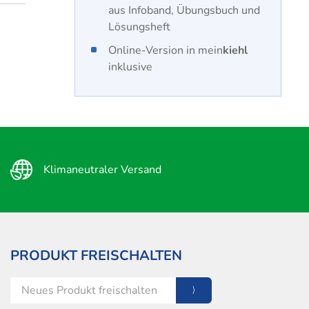
aus Infoband, Übungsbuch und
Lösungsheft
Online-Version in mein
kiehl
inklusive
Klimaneutraler Versand
PRODUKT FREISCHALTEN