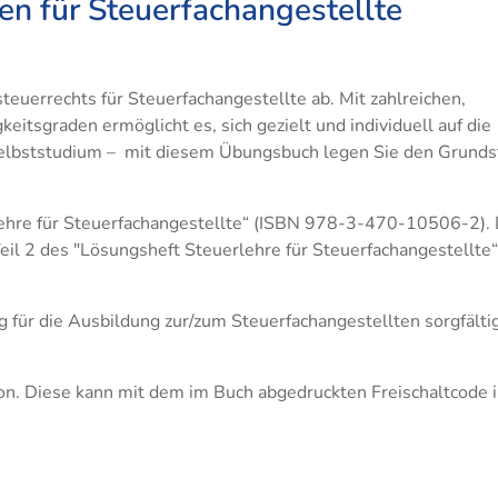
 für Steuerfachangestellte
teuerrechts für Steuerfachangestellte ab. Mit zahlreichen,
tsgraden ermöglicht es, sich gezielt und individuell auf die
 Selbststudium – mit diesem Übungsbuch legen Sie den Grunds
lehre für Steuerfachangestellte“ (ISBN 978-3-470-10506-2). 
l 2 des "Lösungsheft Steuerlehre für Steuerfachangestellte“
 für die Ausbildung zur/zum Steuerfachangestellten sorgfälti
on. Diese kann mit dem im Buch abgedruckten Freischaltcode 