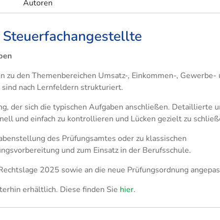
Autoren
r Steuerfachangestellte
aben
ben zu den Themenbereichen Umsatz-, Einkommen-, Gewerbe-
nd nach Lernfeldern strukturiert.​​
, der sich die typischen Aufgaben anschließen. Detaillierte 
ll und einfach zu kontrollieren und Lücken gezielt zu schließ
abenstellung des Prüfungsamtes oder zu klassischen
ungsvorbereitung und zum Einsatz in der Berufsschule.
 Rechtslage 2025 sowie an die neue Prüfungsordnung angepasst
erhin erhältlich. Diese finden Sie
hier
.