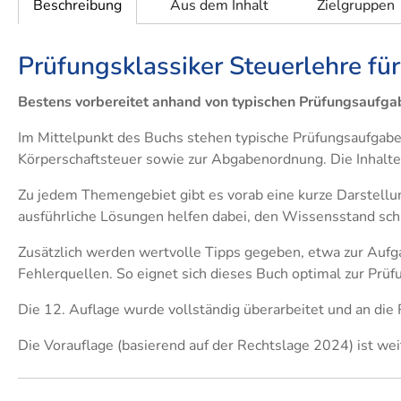
Beschreibung
Aus dem Inhalt
Zielgruppen
Prüfungsklassiker Steuerlehre fü
Bestens vorbereitet anhand von typischen Prüfungsaufg
Im Mittelpunkt des Buchs stehen typische Prüfungsaufga
Körperschaftsteuer sowie zur Abgabenordnung. Die Inhalte si
Zu jedem Themengebiet gibt es vorab eine kurze Darstellung
ausführliche Lösungen helfen dabei, den Wissensstand schne
Zusätzlich werden wertvolle Tipps gegeben, etwa zur Aufg
Fehlerquellen. So eignet sich dieses Buch optimal zur Prüf
Die 12. Auflage wurde vollständig überarbeitet und an die
Die Vorauflage (basierend auf der Rechtslage 2024) ist weit