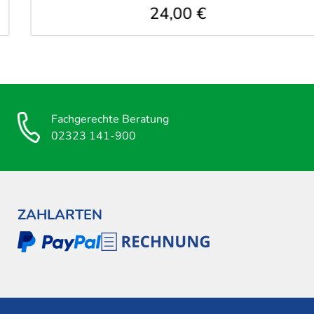
24,00 €
Fachgerechte Beratung
02323 141-900
ZAHLARTEN