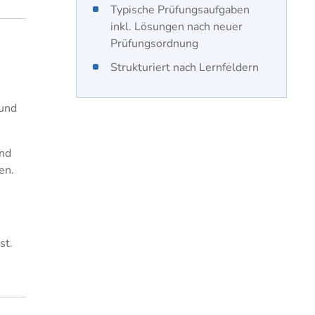
Typische Prüfungsaufgaben
inkl. Lösungen nach neuer
Prüfungsordnung
Strukturiert nach Lernfeldern
 und
und
en.
.​​