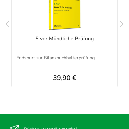
5 vor Mündliche Prüfung
Endspurt zur Bilanzbuchhalterprüfung
39,90 €