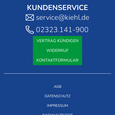
KUNDENSERVICE
service@kiehl.de
02323.141-900
VERTRAG KÜNDIGEN
WIDERRUF
KONTAKTFORMULAR
AGB
DATENSCHUTZ
IMPRESSUM