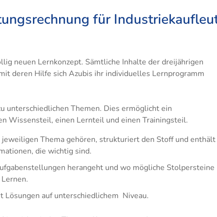
ungsrechnung für Industriekaufleu
llig neuen Lernkonzept. Sämtliche Inhalte der dreijährigen
mit deren Hilfe sich Azubis ihr individuelles Lernprogramm
zu unterschiedlichen Themen. Dies ermöglicht ein
 Wissensteil, einen Lernteil und einen Trainingsteil.
jeweiligen Thema gehören, strukturiert den Stoff und enthält 
ationen, die wichtig sind.
 Aufgabenstellungen herangeht und wo mögliche Stolpersteine
 Lernen.
t Lösungen auf unterschiedlichem Niveau.