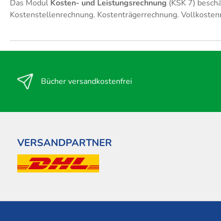
Das Modul
Kosten- und Leistungsrechnung
(KSK 7) beschä
Kostenstellenrechnung. Kostenträgerrechnung. Vollkosten
Bücher versandkostenfrei
VERSANDPARTNER