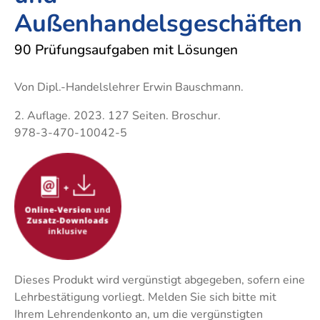
Techni
Fachangestellte
Außenhandelsgeschäften
Fachwi
Wirtsc
90 Prüfungsaufgaben mit Lösungen
Fachkaufleute
Handwerksmeister
Von Dipl.-Handelslehrer Erwin Bauschmann.
Bilanzbuchhalter
2. Auflage. 2023. 127 Seiten. Broschur.
Personalkaufmann
978-3-470-10042-5
Dieses Produkt wird vergünstigt abgegeben, sofern eine
Lehrbestätigung vorliegt. Melden Sie sich bitte mit
Ihrem Lehrendenkonto an, um die vergünstigten