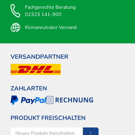
Fachgerechte Beratung
02323 141-900
Klimaneutraler Versand
VERSANDPARTNER
ZAHLARTEN
PRODUKT FREISCHALTEN