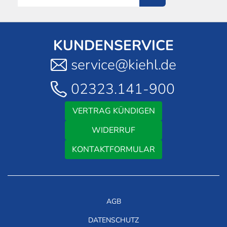
KUNDENSERVICE
service@kiehl.de
02323.141-900
VERTRAG KÜNDIGEN
WIDERRUF
KONTAKTFORMULAR
AGB
DATENSCHUTZ