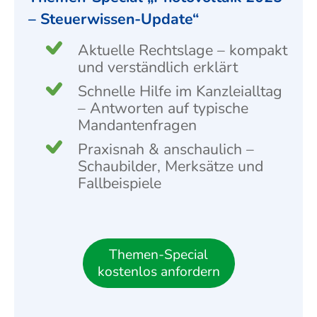
– Steuerwissen-Update“
Aktuelle Rechtslage – kompakt
und verständlich erklärt
Schnelle Hilfe im Kanzleialltag
– Antworten auf typische
Mandanten­fragen
Praxisnah & anschaulich –
Schau­bilder, Merksätze und
Fall­beispiele
Themen-Special
kostenlos anfordern