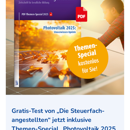
Gratis-Test von „Die Steuer­fach­
angestellten“ jetzt inklusive
Themen-Special „Photo­voltaik 2025