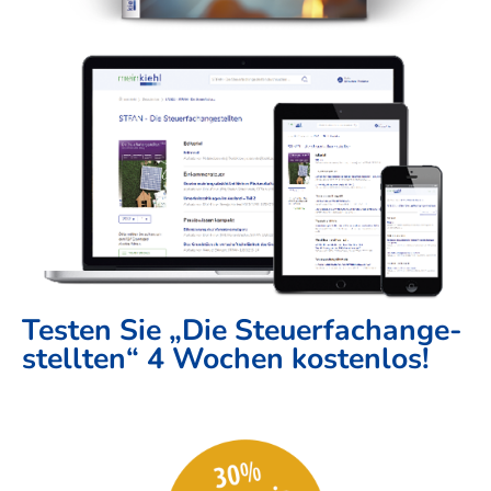
Testen Sie „Die Steuer­fach­ange­
stellten“ 4 Wochen kosten­los!