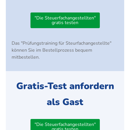
"Die Steuerfachangestellten"
gratis testen
Das "Prüfungstraining für Steurfachangestellte"
können Sie im Bestellprozess bequem
mitbestellen.
Gratis-Test anfordern
als Gast
"Die Steuerfachangestellten"
gratis testen