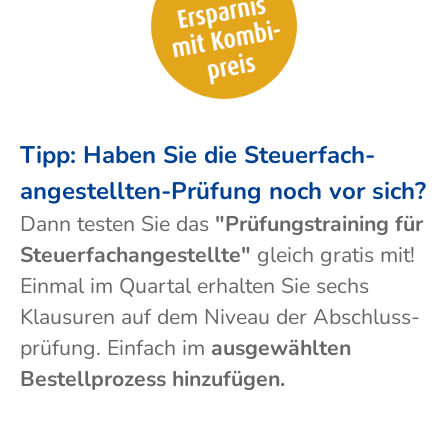
Tipp: Haben Sie die Steuer­fach­
ange­stellten-Prüfung noch vor sich?
Dann testen Sie das
"Prüfungs­training für
Steuer­fach­angestellte"
gleich gratis mit!
Einmal im Quartal erhalten Sie sechs
Klausuren auf dem Niveau der Abschluss­
prüf­ung. Einfach im
aus­gewählten
Bestell­prozess hinzufügen.