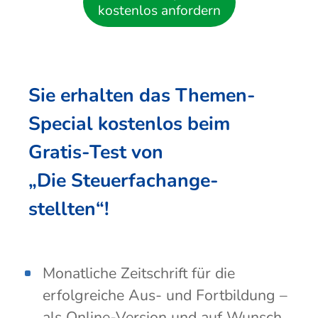
kostenlos anfordern
Sie erhalten das Themen-
Special kostenlos beim
Gratis-Test von
„Die Steuer­fach­ange­
stellten“!
Monatliche Zeitschrift für die
erfolgreiche Aus- und Fortbildung –
als Online-Version und auf Wunsch