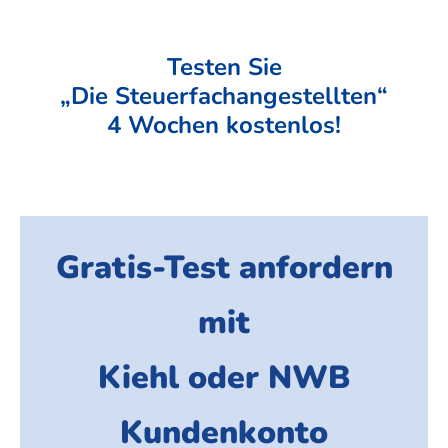
Testen Sie
„Die Steuer­fach­ange­stellten“
4 Wochen kosten­los!
Gratis-Test anfordern
mit
Kiehl oder NWB
Kundenkonto