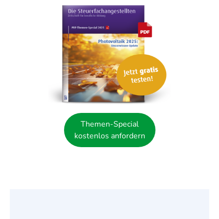
Themen-Special
kostenlos anfordern