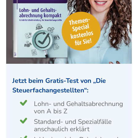
Jetzt beim Gratis-Test von „Die
Steuer­fach­ange­stellten“:
Lohn- und Gehaltsabrechnung
von A bis Z
Standard- und Spezialfälle
anschaulich erklärt