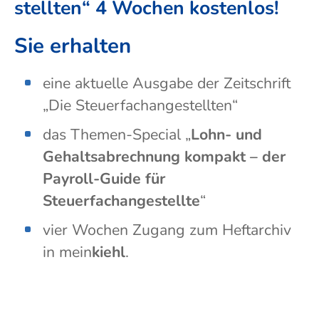
stellten“ 4 Wochen kosten­los!
Sie erhalten
eine aktuelle Ausgabe der Zeitschrift
„Die Steuerfachangestellten“
das Themen-Special „
Lohn- und
Gehaltsabrechnung kompakt – der
Payroll-Guide für
Steuerfachangestellte
“
vier Wochen Zugang zum Heftarchiv
in mein
kiehl
.