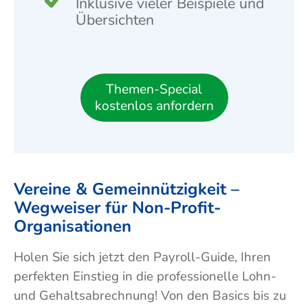
Inklusive vieler Beispiele und
Übersichten
Themen-Special
kostenlos anfordern
Vereine & Gemeinnützigkeit –
Wegweiser für Non-Profit-
Organisationen
Holen Sie sich jetzt den Payroll-Guide, Ihren
per­fekten Ein­stieg in die pro­fessionelle Lohn-
und Gehalts­abrechnung! Von den Basics bis zu