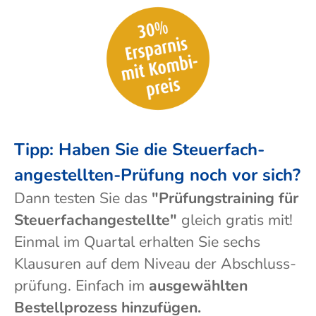
Tipp: Haben Sie die Steuer­fach­
ange­stellten-Prüfung noch vor sich?
Dann testen Sie das
"Prüfungs­training für
Steuer­fach­angestellte"
gleich gratis mit!
Einmal im Quartal erhalten Sie sechs
Klausuren auf dem Niveau der Abschluss­
prüf­ung. Einfach im
aus­gewählten
Bestell­prozess hinzufügen.