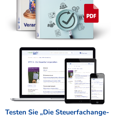
Testen Sie „Die Steuer­fach­ange­