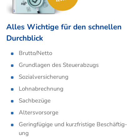
Alles Wichtige für den schnellen
Durchblick
Brutto/Netto
Grundlagen des Steuer­abzugs
Sozialversicherung
Lohnabrechnung
Sachbezüge
Altersvorsorge
Gering­fügige und kurz­frist­ige Beschäftig­
ung