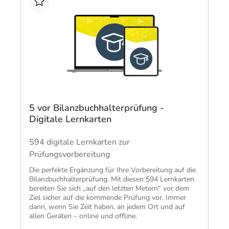
Techni
Fachangestellte
Fachwi
Wirtsc
Fachkaufleute
Handwerksmeister
Bilanzbuchhalter
Personalkaufmann
5 vor Bilanzbuchhalterprüfung -
Digitale Lernkarten
594 digitale Lernkarten zur
Prüfungsvorbereitung
Die perfekte Ergänzung für Ihre Vorbereitung auf die
Bilanzbuchhalterprüfung. Mit diesen 594 Lernkarten
bereiten Sie sich „auf den letzten Metern“ vor dem
Ziel sicher auf die kommende Prüfung vor. Immer
dann, wenn Sie Zeit haben, an jedem Ort und auf
allen Geräten – online und offline.